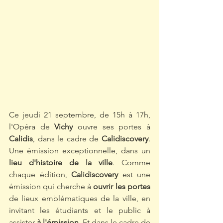
Ce jeudi 21 septembre, de 15h à 17h, 
l'Opéra de 
Vichy 
ouvre ses portes à 
Calidis
, dans le cadre de 
Calidiscovery
. 
Une émission exceptionnelle, dans un 
lieu d'histoire de la ville
. Comme 
chaque édition, 
Calidiscovery 
est une 
émission qui cherche à 
ouvrir les portes
de lieux emblématiques de la ville, en 
invitant les étudiants et le public à 
assister 
à l'émission
. Et dans le cadre de 