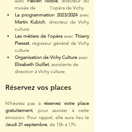
avec 
Fabien Noble
, directeur du 
musée de 		l’opéra de Vichy
La programmation 2023/2024
 avec 
Martin Kubich
, directeur de Vichy 
culture
Les métiers de l'opéra
 avec 
Thierry 
Piessat
, régisseur général de Vichy 
culture
Organisation de Vichy Culture
 avec 
Elisabeth Guillet
, assistante de 
direction à Vichy culture
Réservez vos places
N'hésitez pas à 
réservez votre place 
gratuitement
, pour assister à cette 
émission. Pour rappel, elle aura lieu le 
Jeudi 21 septembre
, de 15h à 17h. 