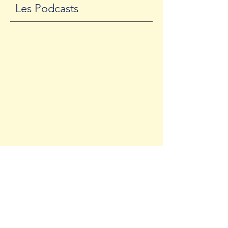
Les Podcasts
Les podcasts sont aussi à