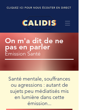
CLIQUEZ ICI POUR NOUS ÉCOUTER EN DIRECT
On m'a dit de ne
pas en parler
Émission Santé
Santé mentale, souffrances
ou agressions : autant de
sujets peu médiatisés mis
en lumière dans cette
émission...