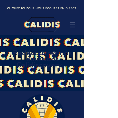
CLIQUEZ ICI POUR NOUS ÉCOUTER EN DIRECT
​Redécouvrez nos
émissions
Calidiscovery...