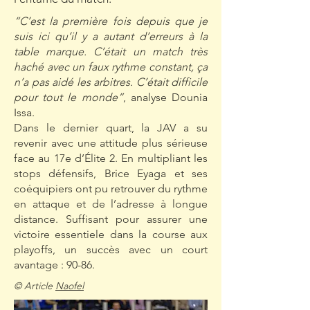
“C’est la première fois depuis que je
suis ici qu’il y a autant d’erreurs à la
table marque. C’était un match très
haché avec un faux rythme constant, ça
n’a pas aidé les arbitres. C’était difficile
pour tout le monde”
, analyse Dounia
Issa.
Dans le dernier quart, la JAV a su
revenir avec une attitude plus sérieuse
face au 17e d’Élite 2. En multipliant les
stops défensifs, Brice Eyaga et ses
coéquipiers ont pu retrouver du rythme
en attaque et de l’adresse à longue
distance. Suffisant pour assurer une
victoire essentiele dans la course aux
playoffs, un succès avec un court
avantage : 90-86.
© Article
Naofel