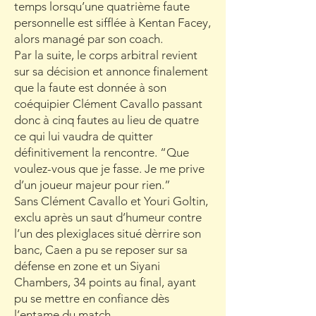
temps lorsqu’une quatrième faute
personnelle est sifflée à Kentan Facey,
alors managé par son coach.
Par la suite, le corps arbitral revient
sur sa décision et annonce finalement
que la faute est donnée à son
coéquipier Clément Cavallo passant
donc à cinq fautes au lieu de quatre
ce qui lui vaudra de quitter
définitivement la rencontre. “Que
voulez-vous que je fasse. Je me prive
d’un joueur majeur pour rien.”
Sans Clément Cavallo et Youri Goltin,
exclu après un saut d’humeur contre
l’un des plexiglaces situé dèrrire son
banc, Caen a pu se reposer sur sa
défense en zone et un Siyani
Chambers, 34 points au final, ayant
pu se mettre en confiance dès
l’entame du match.