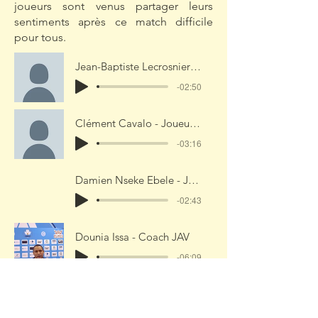
joueurs sont venus partager leurs
sentiments après ce match difficile
pour tous.
Jean-Baptiste Lecrosnier - Coach Caen
-02:50
Clément Cavalo - Joueur Caen
-03:16
Damien Nseke Ebele - Joueur JAV
-02:43
Dounia Issa - Coach JAV
-06:09