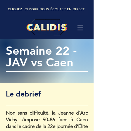
CLIQUEZ ICI POUR NOUS ÉCOUTER EN DIRECT
Semaine 22 -
JAV vs Caen
Le debrief
Non sans difficulté, la Jeanne d’Arc
Vichy s’impose 90-86 face à Caen
dans le cadre de la 22e journée d’Élite