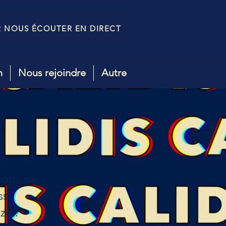
R NOUS ÉCOUTER EN DIRECT
n
Nous rejoindre
Autre
sions de
ssi
zer.