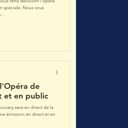
vous ferra découvrir l'opéra
on spéciale. Nous vous
...
 l'Opéra de
t et en public
covery sera en direct de la
ne émission en direct et en