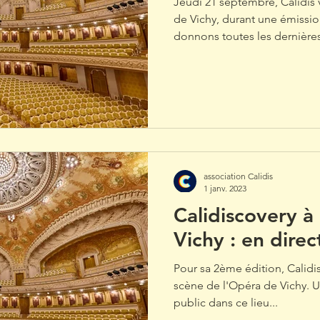
Jeudi 21 septembre, Calidis 
de Vichy, durant une émissi
donnons toutes les dernières
association Calidis
1 janv. 2023
Calidiscovery à
Vichy : en direc
Pour sa 2ème édition, Calidis
scène de l'Opéra de Vichy. U
public dans ce lieu...