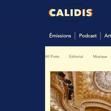
Émissions
Podcast
Art
All Posts
Editorial
Musique